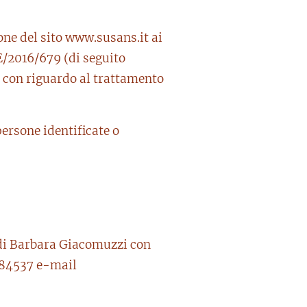
one del sito www.susans.it ai
UE/2016/679 (di seguito
e con riguardo al trattamento
persone identificate o
" di Barbara Giacomuzzi con
2284537 e-mail