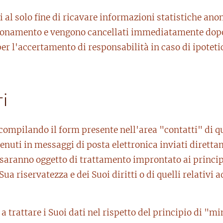
i al solo fine di ricavare informazioni statistiche anon
zionamento e vengono cancellati immediatamente dopo 
per l'accertamento di responsabilità in caso di ipoteti
i
i compilando il form presente nell'area "contatti" di q
enuti in messaggi di posta elettronica inviati diretta
 saranno oggetto di trattamento improntato ai principi 
Sua riservatezza e dei Suoi diritti o di quelli relativi
a trattare i Suoi dati nel rispetto del principio di "