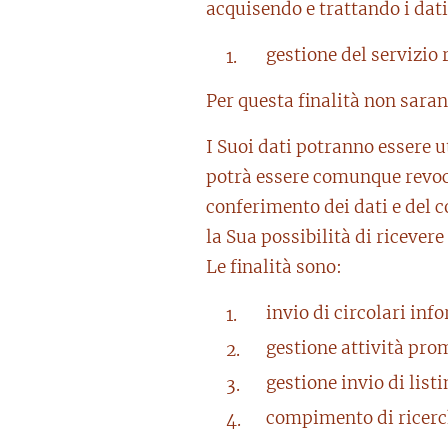
acquisendo e trattando i dati
gestione del servizio 
Per questa finalità non sarann
I Suoi dati potranno essere ut
potrà essere comunque revoca
conferimento dei dati e del c
la Sua possibilità di ricevere
Le finalità sono:
invio di circolari inf
gestione attività pro
gestione invio di listi
compimento di ricerc