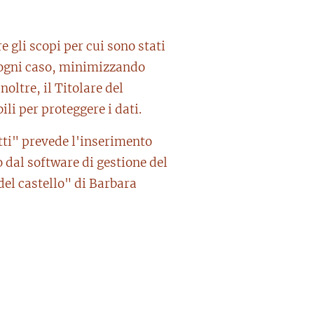
 gli scopi per cui sono stati
n ogni caso, minimizzando
noltre, il Titolare del
li per proteggere i dati.
atti" prevede l'inserimento
 dal software di gestione del
del castello" di Barbara