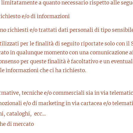
 limitatamente a quanto necessario rispetto alle segue
richiesto e/o di informazioni
o richiesti e/o trattati dati personali di tipo sensibile
ilizzati per le finalità di seguito riportate solo con i
to in qualunque momento con una comunicazione ai re
onsenso per queste finalità è facoltativo e un eventua
 le informazioni che ci ha richiesto.
ormative, tecniche e/o commerciali sia in via telemati
mozionali e/o di marketing in via cartacea e/o telemat
ni, cataloghi, ecc...
he di mercato