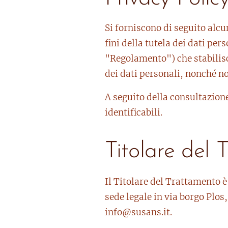
Si forniscono di seguito alcu
fini della tutela dei dati pe
"Regolamento") che stabilisc
dei dati personali, nonché nor
A seguito della consultazione 
identificabili.
Titolare del
Il Titolare del Trattamento è
sede legale in via borgo Plo
info@susans.it.