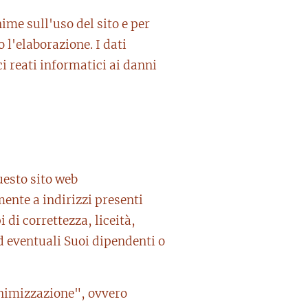
ime sull'uso del sito e per
l'elaborazione. I dati
ci reati informatici ai danni
uesto sito web
mente a indirizzi presenti
di correttezza, liceità,
 ad eventuali Suoi dipendenti o
minimizzazione", ovvero