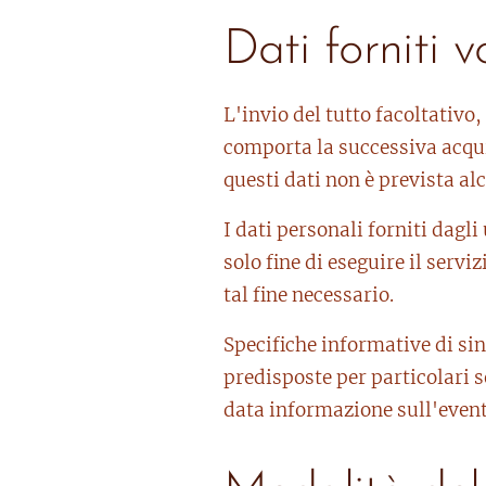
Dati forniti 
L'invio del tutto facoltativo,
comporta la successiva acquis
questi dati non è prevista a
I dati personali forniti dagli
solo fine di eseguire il servi
tal fine necessario.
Specifiche informative di sin
predisposte per particolari s
data informazione sull'eventu