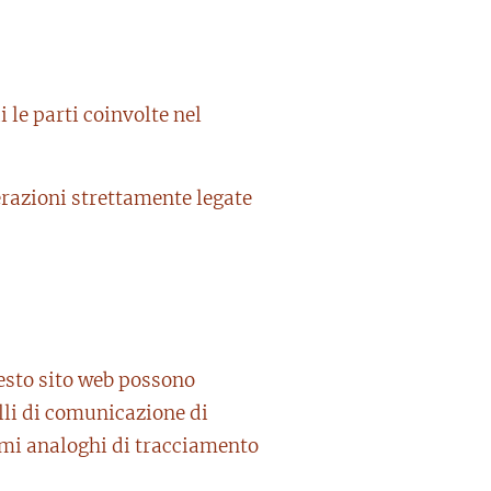
i le parti coinvolte nel
razioni strettamente legate
uesto sito web possono
olli di comunicazione di
stemi analoghi di tracciamento