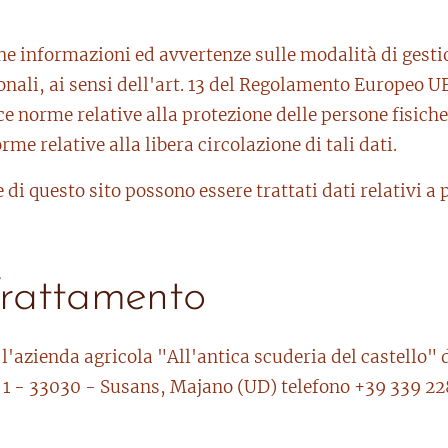
ne informazioni ed avvertenze sulle modalità di gesti
rsonali, ai sensi dell'art. 13 del Regolamento Europeo 
e norme relative alla protezione delle persone fisich
me relative alla libera circolazione di tali dati.
di questo sito possono essere trattati dati relativi a 
 Trattamento
 l'azienda agricola "All'antica scuderia del castello
s, 1 - 33030 - Susans, Majano (UD) telefono +39 339 