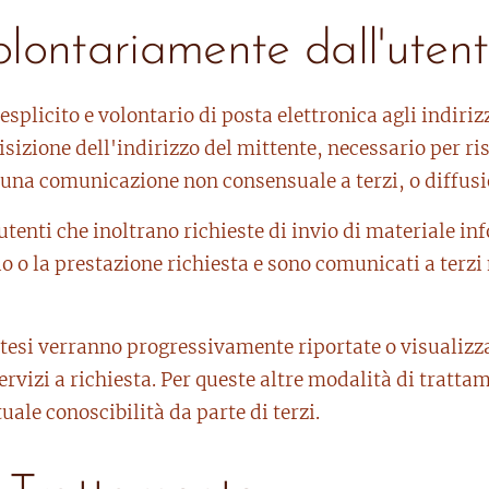
volontariamente dall'uten
 esplicito e volontario di posta elettronica agli indiriz
izione dell'indirizzo del mittente, necessario per ris
lcuna comunicazione non consensuale a terzi, o diffusi
 utenti che inoltrano richieste di invio di materiale in
zio o la prestazione richiesta e sono comunicati a terzi n
tesi verranno progressivamente riportate o visualizza
ervizi a richiesta. Per queste altre modalità di trat
ale conoscibilità da parte di terzi.