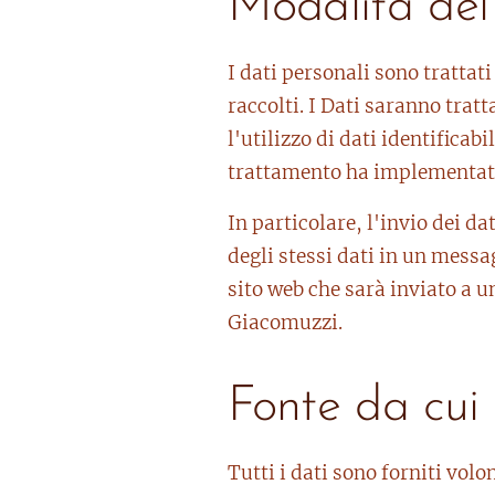
Modalità del
I dati personali sono trattat
raccolti. I Dati saranno tra
l'utilizzo di dati identificabi
trattamento ha implementato l
In particolare, l'invio dei d
degli stessi dati in un mess
sito web che sarà inviato a u
Giacomuzzi.
Fonte da cui 
Tutti i dati sono forniti vol