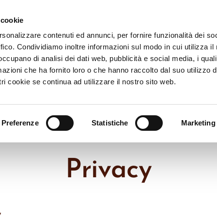
 cookie
rsonalizzare contenuti ed annunci, per fornire funzionalità dei so
ffico. Condividiamo inoltre informazioni sul modo in cui utilizza il 
Home
Chi siamo
Camere
 occupano di analisi dei dati web, pubblicità e social media, i qual
azioni che ha fornito loro o che hanno raccolto dal suo utilizzo d
ri cookie se continua ad utilizzare il nostro sito web.
Preferenze
Statistiche
Marketing
Privacy
y