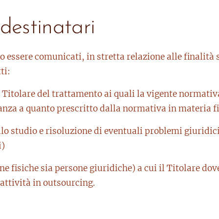
destinatari
o essere comunicati, in stretta relazione alle finalità 
ti:
il Titolare del trattamento ai quali la vigente normativ
za a quanto prescritto dalla normativa in materia fis
ello studio e risoluzione di eventuali problemi giuridic
i)
ne fisiche sia persone giuridiche) a cui il Titolare dov
attività in outsourcing.