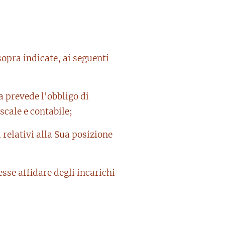
sopra indicate, ai seguenti
a prevede l'obbligo di
cale e contabile;
i relativi alla Sua posizione
esse affidare degli incarichi