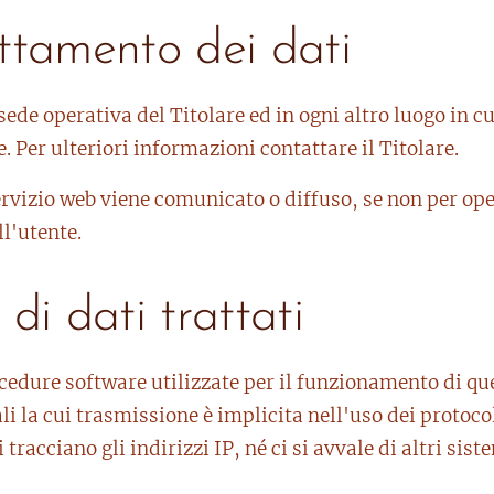
ttamento dei dati
 sede operativa del Titolare ed in ogni altro luogo in cu
. Per ulteriori informazioni contattare il Titolare.
rvizio web viene comunicato o diffuso, se non per ope
ll'utente.
i di dati trattati
ocedure software utilizzate per il funzionamento di q
li la cui trasmissione è implicita nell'uso dei protoc
i tracciano gli indirizzi IP, né ci si avvale di altri si