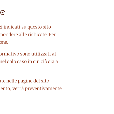
te
zi indicati su questo sito
pondere alle richieste. Per
one.
formativo sono utilizzati al
el solo caso in cui ciò sia a
te nelle pagine del sito
tamento, verrà preventivamente