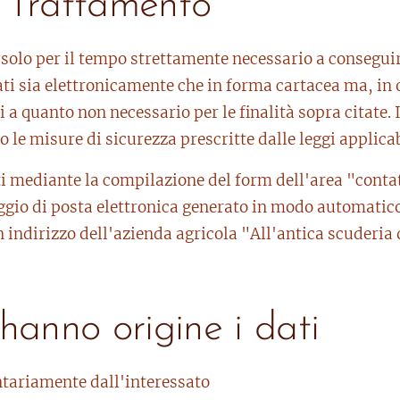
 Trattamento
i solo per il tempo strettamente necessario a conseguire
ttati sia elettronicamente che in forma cartacea ma, i
li a quanto non necessario per le finalità sopra citate. I
e misure di sicurezza prescritte dalle leggi applicabi
ati mediante la compilazione del form dell'area "cont
aggio di posta elettronica generato in modo automatico
n indirizzo dell'azienda agricola "All'antica scuderia 
hanno origine i dati
ontariamente dall'interessato