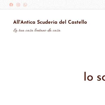
All'Antica Scuderia del Castello
La tua casa lontano da casa
Io s