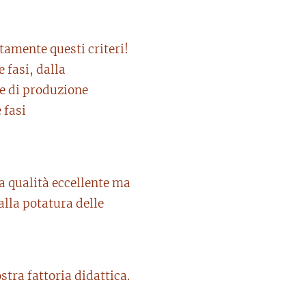
tamente questi criteri!
 fasi, dalla
he di produzione
 fasi
ua qualità eccellente ma
alla potatura delle
stra fattoria didattica.