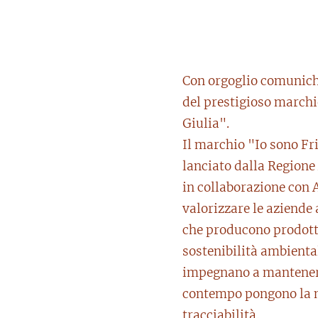
Con orgoglio comunich
del prestigioso marchi
Giulia".
Il marchio "Io sono Fri
lanciato dalla Regione
in collaborazione con A
valorizzare le aziende
che producono prodotti
sostenibilità ambiental
impegnano a mantenere 
contempo pongono la 
tracciabilità.