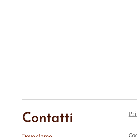
Pr
Contatti
Co
Dove siamo