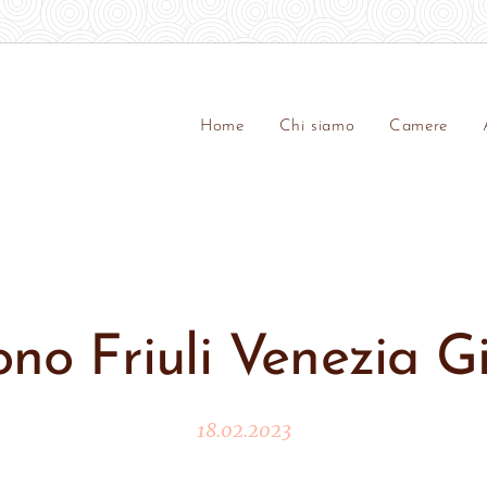
Home
Chi siamo
Camere
ono Friuli Venezia Gi
18.02.2023