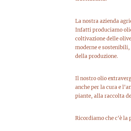
La nostra azienda agric
Infatti produciamo olio
coltivazione delle oliv
moderne e sostenibili, 
della produzione.
Il nostro olio extraver
anche per la cura e l'
piante, alla raccolta d
Ricordiamo che c'è la p