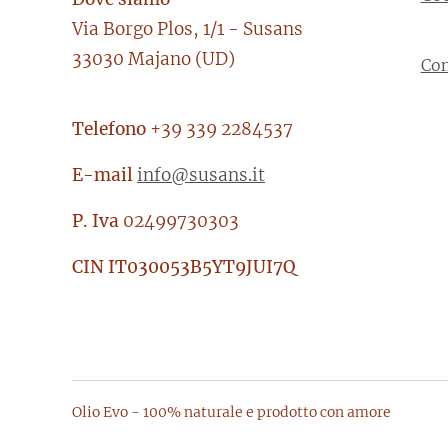
Via Borgo Plos, 1/1 - Susans
33030 Majano (UD)
Con
Telefono
+39 339 2284537
E-mail
info@susans.it
P. Iva
02499730303
CIN
IT030053B5YT9JUI7Q
Olio Evo - 100% naturale e prodotto con amore