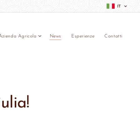
IT
Azienda Agricola
News
Esperienze
Contatti
ulia!