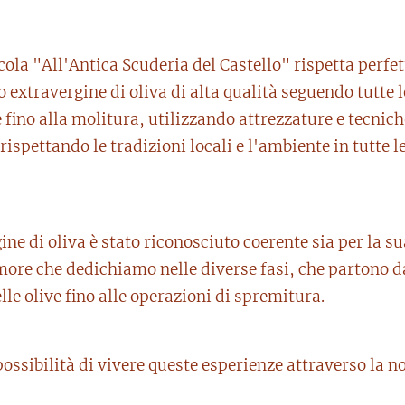
ola "All'Antica Scuderia del Castello" rispetta perfet
 extravergine di oliva di alta qualità seguendo tutte le
e fino alla molitura, utilizzando attrezzature e tecnic
rispettando le tradizioni locali e l'ambiente in tutte le
gine di oliva è stato riconosciuto coerente sia per la s
amore che dedichiamo nelle diverse fasi, che partono d
elle olive fino alle operazioni di spremitura.
ossibilità di vivere queste esperienze attraverso la no